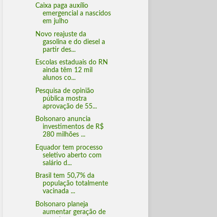
Caixa paga auxílio
emergencial a nascidos
em julho
Novo reajuste da
gasolina e do diesel a
partir des...
Escolas estaduais do RN
ainda têm 12 mil
alunos co...
Pesquisa de opinião
pública mostra
aprovação de 55...
Bolsonaro anuncia
investimentos de R$
280 milhões ...
Equador tem processo
seletivo aberto com
salário d...
Brasil tem 50,7% da
população totalmente
vacinada ...
Bolsonaro planeja
aumentar geração de