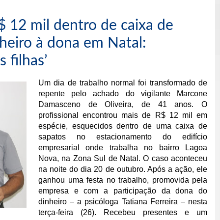
$ 12 mil dentro de caixa de
heiro à dona em Natal:
 filhas’
Um dia de trabalho normal foi transformado de
repente pelo achado do vigilante Marcone
Damasceno de Oliveira, de 41 anos. O
profissional encontrou
mais de R$ 12 mil em
espécie, esquecidos dentro de uma caixa de
sapatos no estacionamento do edifício
empresarial onde trabalha no bairro Lagoa
Nova, na Zona Sul de Natal
.
O caso aconteceu
na noite do dia 20 de outubro. Após a ação, ele
ganhou uma festa no trabalho, promovida pela
empresa e com a participação da dona do
dinheiro – a psicóloga Tatiana Ferreira – nesta
terça-feira (26). Recebeu presentes e um