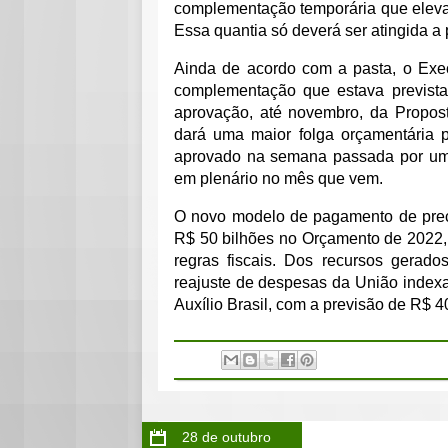
complementação temporária que elevará
Essa quantia só deverá ser atingida a 
Ainda de acordo com a pasta, o Exec
complementação que estava prevista
aprovação, até novembro, da Propos
dará uma maior folga orçamentária pa
aprovado na semana passada por um
em plenário no mês que vem.
O novo modelo de pagamento de preca
R$ 50 bilhões no Orçamento de 2022,
regras fiscais. Dos recursos gerad
reajuste de despesas da União indexad
Auxílio Brasil, com a previsão de R$ 
28 de outubro