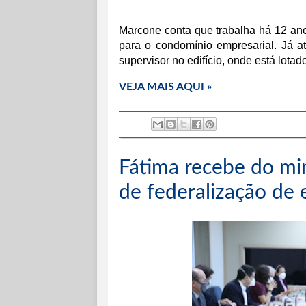
Marcone conta que trabalha há 12 ano
para o condomínio empresarial. Já at
supervisor no edifício, onde está lotad
VEJA MAIS AQUI »
Fátima recebe do min
de federalização de