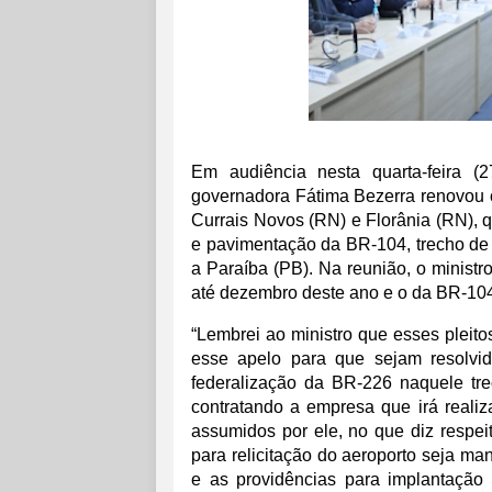
Em audiência nesta quarta-feira (2
governadora Fátima Bezerra renovou o
Currais Novos (RN) e Florânia (RN), qu
e pavimentação da BR-104, trecho de 
a Paraíba (PB). Na reunião, o ministr
até dezembro deste ano e o da BR-104 
“Lembrei ao ministro que esses pleit
esse apelo para que sejam resolvi
federalização da BR-226 naquele tre
contratando a empresa que irá reali
assumidos por ele, no que diz respeit
para relicitação do aeroporto seja m
e as providências para implantação