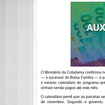
O Ministério da Cidadania confirmou ne
— o sucessor do Bolsa Família — a pa
o mesmo calendário do programa ant
vinham sendo pagos até este mês
.
O calendário prevê que as parcelas se
de novembro. Segundo o governo, 