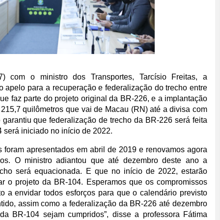
7) com o ministro dos Transportes, Tarcísio Freitas, a
 apelo para a recuperação e federalização do trecho entre
e faz parte do projeto original da
BR-226, e a implantação
215,7 quilômetros que vai de Macau (RN) até a divisa com
o garantiu que federalização de trecho da BR-226 será feita
será iniciado no início de 2022.
os foram apresentados em abril de 2019 e renovamos agora
dos. O ministro adiantou que até dezembro deste ano a
cho será equacionada. E que no início de 2022, estarão
zar o projeto da BR-104. Esperamos que os compromissos
o a envidar todos esforços para que o calendário previsto
antido, assim como a federalização da BR-226 até dezembro
 da BR-104 sejam cumpridos”, disse a professora Fátima