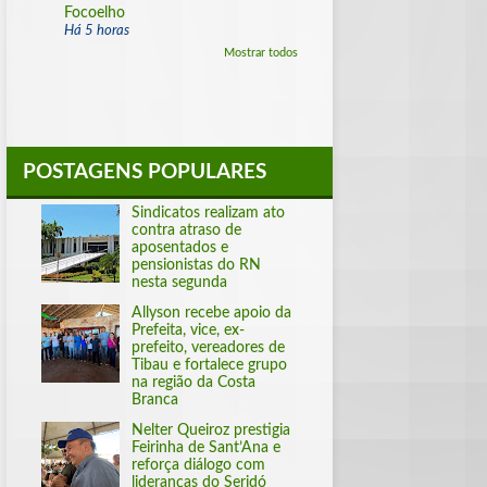
Focoelho
Há 5 horas
Mostrar todos
POSTAGENS POPULARES
Sindicatos realizam ato
contra atraso de
aposentados e
pensionistas do RN
nesta segunda
Allyson recebe apoio da
Prefeita, vice, ex-
prefeito, vereadores de
Tibau e fortalece grupo
na região da Costa
Branca
Nelter Queiroz prestigia
Feirinha de Sant’Ana e
reforça diálogo com
lideranças do Seridó