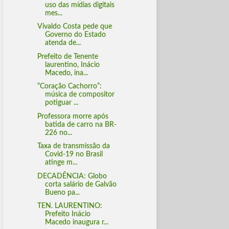
uso das mídias digitais
mes...
Vivaldo Costa pede que
Governo do Estado
atenda de...
Prefeito de Tenente
laurentino, Inácio
Macedo, ina...
“Coração Cachorro”:
música de compositor
potiguar ...
Professora morre após
batida de carro na BR-
226 no...
Taxa de transmissão da
Covid-19 no Brasil
atinge m...
DECADÊNCIA: Globo
corta salário de Galvão
Bueno pa...
TEN. LAURENTINO:
Prefeito Inácio
Macedo inaugura r...