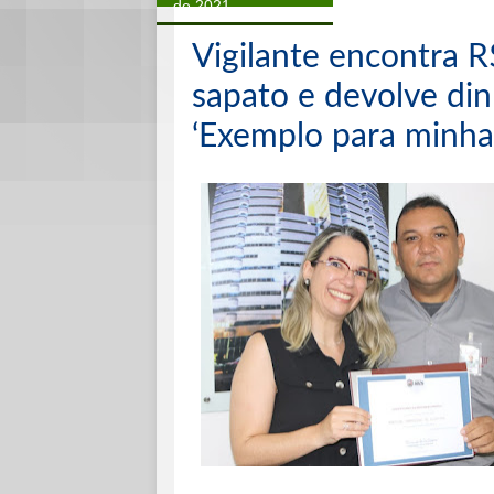
de 2021
Vigilante encontra R
sapato e devolve din
‘Exemplo para minhas