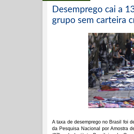
Desemprego cai a 13
grupo sem carteira 
A taxa de desemprego no Bras
il foi
da Pesquisa Nacional por Amostra de 