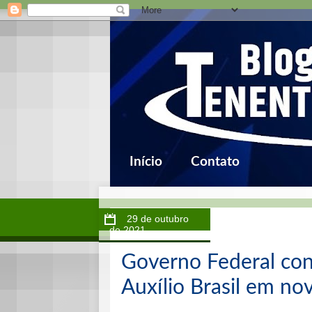
Início
Contato
29 de outubro
de 2021
Governo Federal con
Auxílio Brasil em n