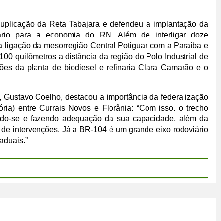
uplicação da Reta Tabajara e defendeu a implantação da
iário para a economia do RN. Além de interligar doze
a ligação da mesorregião Central Potiguar com a Paraíba e
0 quilômetros a distância da região do Polo Industrial de
ões da planta de biodiesel e refinaria Clara Camarão e o
ra, Gustavo Coelho, destacou a importância da federalização
ória) entre Currais Novos e Florânia: “Com isso, o trecho
ando-se e fazendo adequação da sua capacidade, além da
 de intervenções. Já a BR-104 é um grande eixo rodoviário
aduais.”