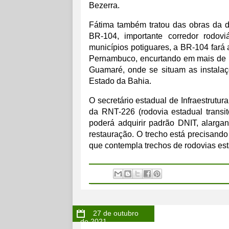
Bezerra.
Fátima também tratou das obras da d
BR-104, importante corredor rodov
municípios potiguares, a BR-104 fará 
Pernambuco, encurtando em mais de 10
Guamaré, onde se situam as instalaç
Estado da Bahia.
O secretário estadual de Infraestrutu
da RNT-226 (rodovia estadual transit
poderá adquirir padrão DNIT, alarg
restauração. O trecho está precisando
que contempla trechos de rodovias est
27 de outubro
de 2021