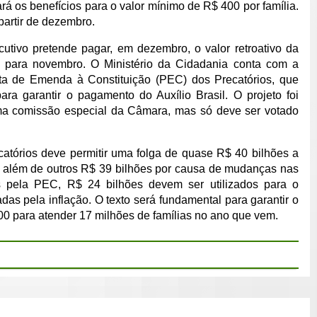
 os benefícios para o valor mínimo de R$ 400 por família.
partir de dezembro.
utivo pretende pagar, em dezembro, o valor retroativo da
 para novembro. O Ministério da Cidadania conta com a
ta de Emenda à Constituição (PEC) dos Precatórios, que
ra garantir o pagamento do Auxílio Brasil. O projeto foi
a comissão especial da Câmara, mas só deve ser votado
tórios deve permitir uma folga de quase R$ 40 bilhões a
 além de outros R$ 39 bilhões por causa de mudanças nas
os pela PEC, R$ 24 bilhões devem ser utilizados para o
as pela inflação. O texto será fundamental para garantir o
400 para atender 17 milhões de famílias no ano que vem.