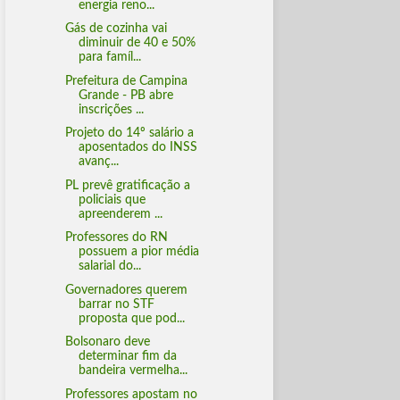
energia reno...
Gás de cozinha vai
diminuir de 40 e 50%
para famíl...
Prefeitura de Campina
Grande - PB abre
inscrições ...
Projeto do 14º salário a
aposentados do INSS
avanç...
PL prevê gratificação a
policiais que
apreenderem ...
Professores do RN
possuem a pior média
salarial do...
Governadores querem
barrar no STF
proposta que pod...
Bolsonaro deve
determinar fim da
bandeira vermelha...
Professores apostam no